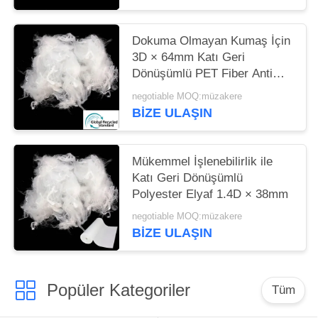
Dokuma Olmayan Kumaş İçin
3D × 64mm Katı Geri
Dönüşümlü PET Fiber Anti
Bozulma
negotiable MOQ:müzakere
BIZE ULAŞIN
Mükemmel İşlenebilirlik ile
Katı Geri Dönüşümlü
Polyester Elyaf 1.4D × 38mm
negotiable MOQ:müzakere
BIZE ULAŞIN
Popüler Kategoriler
Tüm