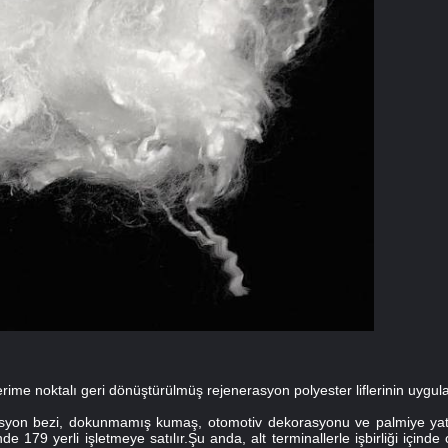
rime noktalı geri dönüştürülmüş rejenerasyon polyester liflerinin uygulanm
iltrasyon bezi, dokunmamış kumaş, otomotiv dekorasyonu ve palmiye yat
de 179 yerli işletmeye satılır.Şu anda, alt terminallerle işbirliği için