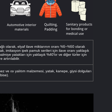
ğlı olarak, elyaf ilave miktarının oranı %5~%50 olarak
rak, imitasyon ipek pamuk serileri için ilave oranı yaklaşık
lmiye yatakları için yaklaşık %40'tır ve diğer türler için
artırılabilir.
z ve ısı yalıtım malzemesi, yatak, kanepe, giysi dolguları
bise).