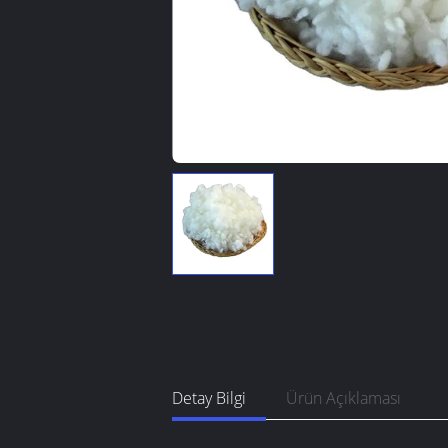
Detay Bilgi
Ürün Açıklaması