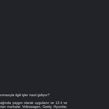
asıyla ilgili işler nasıl gidiyor?
ağında yaygın olarak uygulanır ve 13 il ve
de olan markalar Volkswagen, Geely, Hyundai,